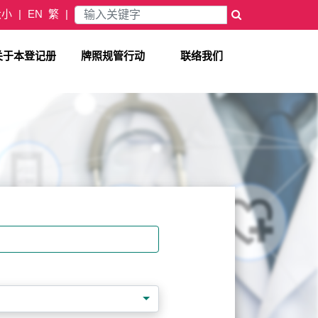
大小
EN
繁
×
关于本登记册
牌照规管行动
联络我们