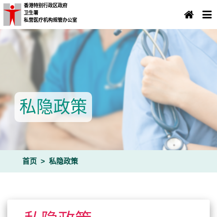
香港特别行政区政府
卫生署
×
重要提示
私营医疗机构规管办公室
重要提示
私隐政策
首页
私隐政策