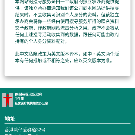
本网站的搜寻服务是由一个政府的独立承办商提供提
供。该独立承办商通知我们该公司於本网站提供搜寻
结果时，不会收集可识别个人身分的资料。但该独立
承办商会将你一些经由使用搜寻服务所得的匿名资料
交予政府，作政府网站流量分析之用。政府不会将从
任何上述搜寻活动收集到的数据，跟任何可能由政府
持有的个人身分资料配对。
此中文私隐政策为英文版本译本，如中丶英文两个版
本有任何抵触或不相符之处，应以英文版本为准。
香港特别行政区政府
卫生署
私营医疗机构规管办公室
地址
香港湾仔爱群道32号